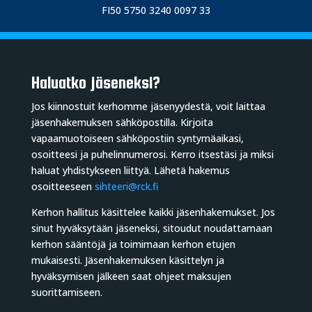
FI50 5750 3240 0097 33
Haluatko jäseneksi?
Jos kiinnostuit kerhomme jäsenyydestä, voit laittaa
jäsenhakemuksen sähköpostilla. Kirjoita
vapaamuotoiseen sähköpostiin syntymäaikasi,
osoitteesi ja puhelinnumerosi. Kerro itsestäsi ja miksi
haluat yhdistykseen liittyä. Lähetä hakemus
osoitteeseen
sihteeri@rck.fi
Kerhon hallitus käsittelee kaikki jäsenhakemukset. Jos
sinut hyväksytään jäseneksi, sitoudut noudattamaan
kerhon sääntöjä ja toimimaan kerhon etujen
mukaisesti. Jäsenhakemuksen käsittelyn ja
hyväksymisen jälkeen saat ohjeet maksujen
suorittamiseen.