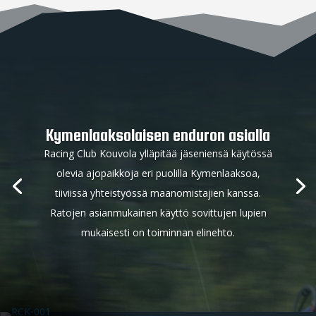
Kymenlaaksolaisen enduron asialla
Racing Club Kouvola ylläpitää jäseniensä käytössä
olevia ajopaikkoja eri puolilla Kymenlaaksoa,
tiiviissä yhteistyössä maanomistajien kanssa.
Ratojen asianmukainen käyttö sovittujen lupien
mukaisesti on toiminnan elinehto.