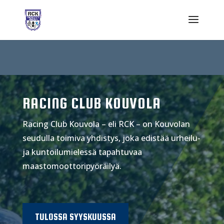
RACING CLUB KOUVOLA
Racing Club Kouvola – eli RCK – on Kouvolan
seudulla toimiva yhdistys, joka edistää urheilu-
ja kuntoilumielessä tapahtuvaa
maastomoottoripyöräilyä.
TULOSSA SYYSKUUSSA