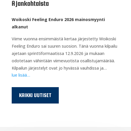
Ajankohtaista
Woikoski Feeling Enduro 2026 mainosmyynti
alkanut
Viime vuonna ensimmäistä kertaa järjestetty Woikoski
Feeling Enduro sai suuren suosion. Tänä vuonna kilpailu
ajetaan sprinttiformaatissa 12.9.2026 ja mukaan
odotetaan vähintään viimevuotista osallistujamäärää.
Kilpailun järjestelyt ovat jo hyvässä vauhdissa ja…
lue lisää…
KAIKKI UUTISET