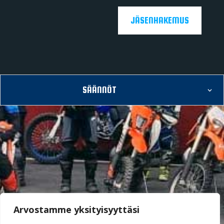
JÄSENHAKEMUS
SÄÄNNÖT
Arvostamme yksityisyyttäsi